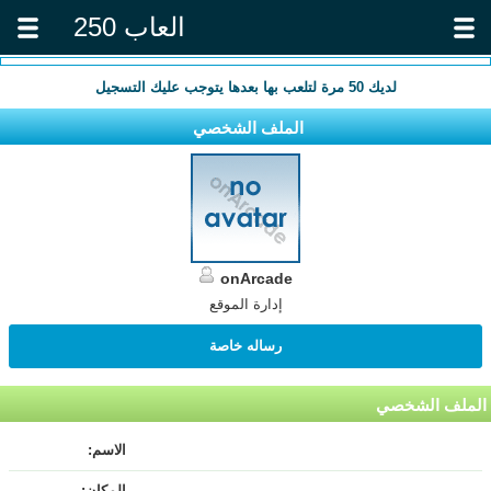
العاب 250
لديك
50
مرة لتلعب بها بعدها يتوجب عليك التسجيل
الملف الشخصي
onArcade
إدارة الموقع
رساله خاصة
الملف الشخصي
الاسم:
المكان: