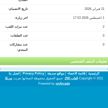
21 فبراير 2026
تاريخ الانضمام:
1 اغسطس 2026 17:53
اخر زيارة:
2
عدد مرات اللعب:
0
غدد التعلقات:
0
عدد مشاركات
المنتدي:
تعليقات الملف الشخصى
الرئيسية
قائمة الاعضاء
مواقع صديقة
Privacy Policy
اتصل بنا
Copyright © 2011
العاب 250
. جميع الحقوق محفوظة لاصحابها.تعريب
مزيكا
Powered by
onArcade