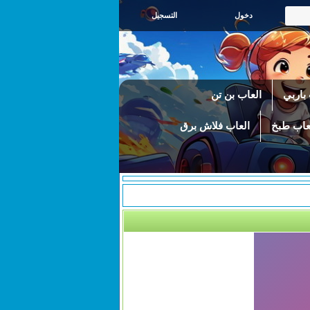
التسجيل
باربي
العاب بن تن
عاب طبخ
العاب فلاش برق