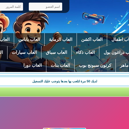
اب اطفال
العاب اكشن
العاب الرماية
العاب باباس
العاب 
ب دراغون بول
العاب ذكاء
العاب سباق
العاب سيارات
ال
ماهر
كرتون سبونج بوب
العاب بنات
العاب دورا
لديك
50
مرة لتلعب بها بعدها يتوجب عليك التسجيل