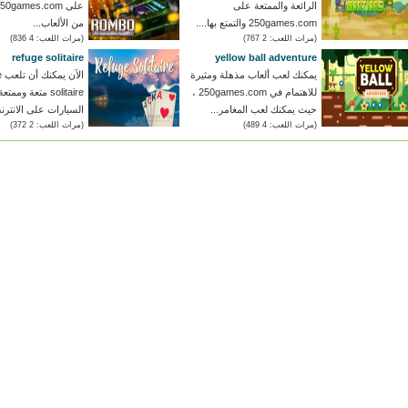
الرائعة والممتعة على
250games.com والتمتع بها....
من الألعاب...
(مرات اللعب: 2 767)
(مرات اللعب: 4 836)
refuge solitaire
yellow ball adventure
يمكنك لعب ألعاب مذهلة ومثيرة
ال
للاهتمام في 250games.com ،
solitaire متعة وممت
حيث يمكنك لعب المغامر...
السيارات على الانترن
(مرات اللعب: 4 489)
(مرات اللعب: 2 372)