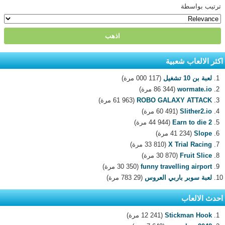
ترتيب بواسطة
اكثر الالعاب شعبية
لعبة بن 10 تشغيل
(117 000 مرة)
wormate.io
(86 344 مرة)
ROBO GALAXY ATTACK
(61 963 مرة)
Slither2.io
(60 491 مرة)
Earn to die 2
(44 944 مرة)
Slope
(41 234 مرة)
X Trial Racing
(33 810 مرة)
Fruit Slice
(30 870 مرة)
funny travelling airport
(30 350 مرة)
لعبة سوبر باربي العروس
(29 783 مرة)
احدث الالعاب
Stickman Hook
(12 241 مرة)