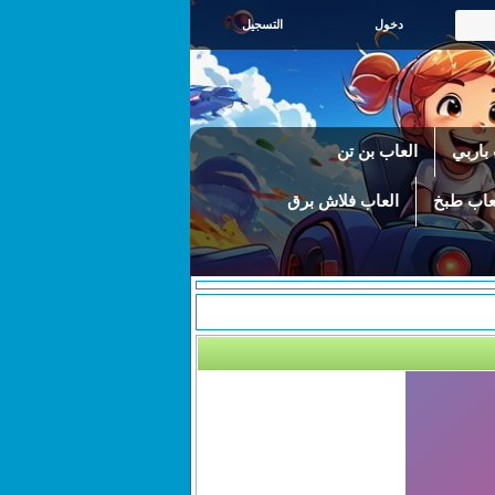
التسجيل
باربي
العاب بن تن
عاب طبخ
العاب فلاش برق