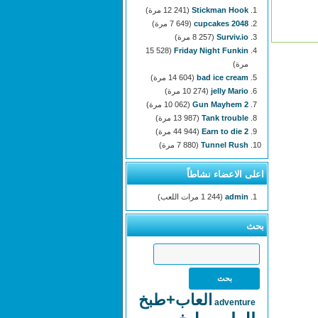
Stickman Hook
(12 241 مرة)
2048 cupcakes
(7 649 مرة)
Surviv.io
(8 257 مرة)
(15 528
Friday Night Funkin
مرة)
bad ice cream
(14 604 مرة)
jelly Mario
(10 274 مرة)
Gun Mayhem 2
(10 062 مرة)
Tank trouble
(13 987 مرة)
Earn to die 2
(44 944 مرة)
Tunnel Rush
(7 880 مرة)
اعلى الاعضاء نشاطاً
admin
(1 244 مرات اللعب)
بحث
العاب+طبخ
adventure