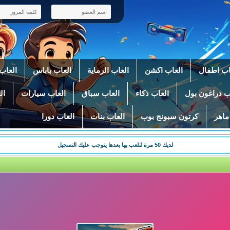
اب اطفال
العاب اكشن
العاب الرماية
العاب باباس
العاب 
ب دراغون بول
العاب ذكاء
العاب سباق
العاب سيارات
ال
ماهر
كرتون سبونج بوب
العاب بنات
العاب دورا
لديك
50
مرة لتلعب بها بعدها يتوجب عليك التسجيل