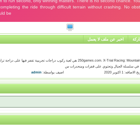
ركة
اخبر عن ملف لا يعمل
العب لعبة السباق التجريبية x عبر الإنترنت على 250games.com. X-Trial Racing: Mountain Adventure هي لعبة ركوب دراجات تجريبية تقفز فيها على
يات في سلسلة الجبال وتحتوي على قفزات ومنحدرات س
خ الاضافه: 1 اكتوبر 2020
اضيف بواسطة:
admin