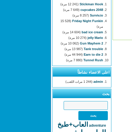
Stickman Hook
(12 241 مرة)
2048 cupcakes
(7 649 مرة)
Surviv.io
(8 257 مرة)
(15 528
Friday Night Funkin
مرة)
bad ice cream
(14 604 مرة)
jelly Mario
(10 274 مرة)
Gun Mayhem 2
(10 062 مرة)
Tank trouble
(13 987 مرة)
Earn to die 2
(44 944 مرة)
Tunnel Rush
(7 880 مرة)
اعلى الاعضاء نشاطاً
admin
(1 244 مرات اللعب)
بحث
العاب+طبخ
adventure