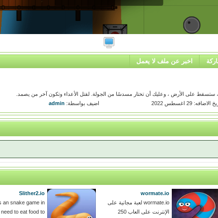
ركة
اخبر عن ملف لا يعمل
خ الاضافه: 29 اغسطس 2022
اضيف بواسطة:
admin
Slither2.io
wormate.io
wormate.io لعبة مجانية على
 is an snake game in
الإنترنت على العاب 250
need to eat food to