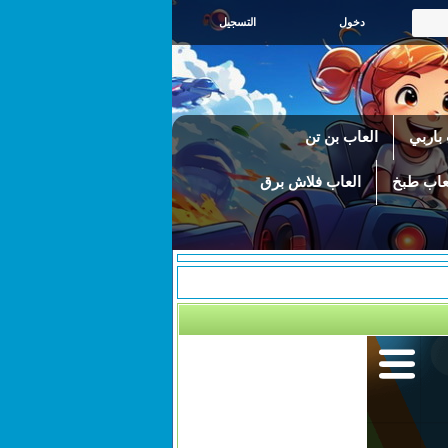
التسجيل
باربي
العاب بن تن
عاب طبخ
العاب فلاش برق