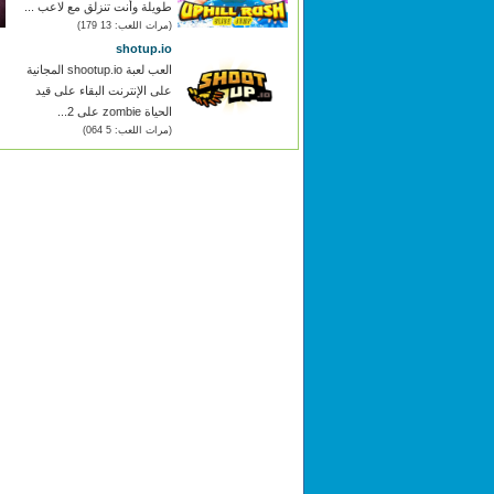
طويلة وأنت تنزلق مع لاعب ...
(مرات اللعب: 13 179)
shotup.io
العب لعبة shootup.io المجانية
على الإنترنت البقاء على قيد
الحياة zombie على 2...
(مرات اللعب: 5 064)