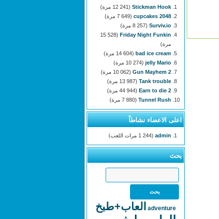
Stickman Hook
(12 241 مرة)
2048 cupcakes
(7 649 مرة)
Surviv.io
(8 257 مرة)
(15 528
Friday Night Funkin
مرة)
bad ice cream
(14 604 مرة)
jelly Mario
(10 274 مرة)
Gun Mayhem 2
(10 062 مرة)
Tank trouble
(13 987 مرة)
Earn to die 2
(44 944 مرة)
Tunnel Rush
(7 880 مرة)
اعلى الاعضاء نشاطاً
admin
(1 244 مرات اللعب)
بحث
العاب+طبخ
adventure