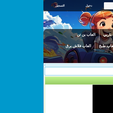
التسجيل
باربي
العاب بن تن
عاب طبخ
العاب فلاش برق