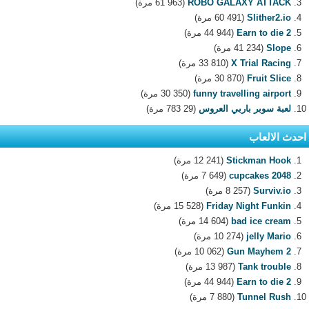
ROBO GALAXY ATTACK
(61 963 مرة)
Slither2.io
(60 491 مرة)
Earn to die 2
(44 944 مرة)
Slope
(41 234 مرة)
X Trial Racing
(33 810 مرة)
Fruit Slice
(30 870 مرة)
funny travelling airport
(30 350 مرة)
لعبة سوبر باربي العروس
(29 783 مرة)
احدث الالعاب
Stickman Hook
(12 241 مرة)
2048 cupcakes
(7 649 مرة)
Surviv.io
(8 257 مرة)
Friday Night Funkin
(15 528 مرة)
bad ice cream
(14 604 مرة)
jelly Mario
(10 274 مرة)
Gun Mayhem 2
(10 062 مرة)
Tank trouble
(13 987 مرة)
Earn to die 2
(44 944 مرة)
Tunnel Rush
(7 880 مرة)