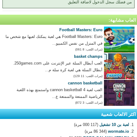
من فضلك سجل الدخول لاضافة التعليق
العاب مشابهة:
Football Masters: Euro
Football Masters: Euro هي لعبة يمكنك لعبها مع شخص ما
في المنزل من نفس الكمبيو...
(مرات اللعب: 8 061)
basket champs
العب أبطال السلة عبر الإنترنت على 250games.com.
أبطال السلة هي لعبة كرة سلة م...
(مرات اللعب: 11 129)
cannon basketball
العب لعبة cannon basketball 4 واستمتع بهذه اللعبة
الرياضية الممتعة والممتعة ع...
(مرات اللعب: 3 872)
اكثر الالعاب شعبية
لعبة بن 10 تشغيل
(117 000 مرة)
wormate.io
(86 344 مرة)