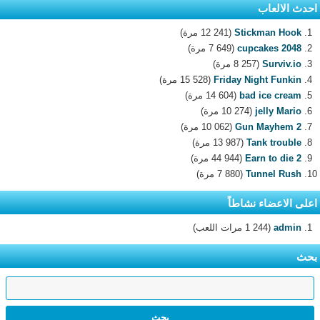
احدث الالعاب
Stickman Hook
(12 241 مرة)
2048 cupcakes
(7 649 مرة)
Surviv.io
(8 257 مرة)
Friday Night Funkin
(15 528 مرة)
bad ice cream
(14 604 مرة)
jelly Mario
(10 274 مرة)
Gun Mayhem 2
(10 062 مرة)
Tank trouble
(13 987 مرة)
Earn to die 2
(44 944 مرة)
Tunnel Rush
(7 880 مرة)
اعلى الاعضاء نشاطاً
admin
(1 244 مرات اللعب)
بحث