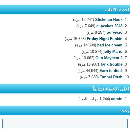
احدث الالعاب
Stickman Hook
(12 241 مرة)
2048 cupcakes
(7 649 مرة)
Surviv.io
(8 257 مرة)
Friday Night Funkin
(15 528 مرة)
bad ice cream
(14 604 مرة)
jelly Mario
(10 274 مرة)
Gun Mayhem 2
(10 062 مرة)
Tank trouble
(13 987 مرة)
Earn to die 2
(44 944 مرة)
Tunnel Rush
(7 880 مرة)
اعلى الاعضاء نشاطاً
admin
(1 244 مرات اللعب)
بحث