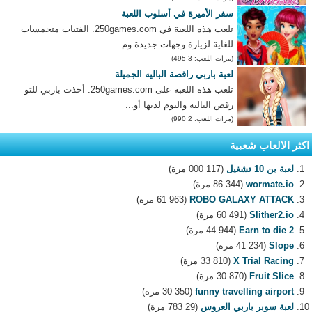
سفر الأميرة في أسلوب اللعبة
تلعب هذه اللعبة في 250games.com. الفتيات متحمسات
للغاية لزيارة وجهات جديدة وم...
(مرات اللعب: 3 495)
لعبة باربي راقصة الباليه الجميلة
تلعب هذه اللعبة على 250games.com. أخذت باربي للتو
رقص الباليه واليوم لديها أو...
(مرات اللعب: 2 990)
اكثر الالعاب شعبية
لعبة بن 10 تشغيل
(117 000 مرة)
wormate.io
(86 344 مرة)
ROBO GALAXY ATTACK
(61 963 مرة)
Slither2.io
(60 491 مرة)
Earn to die 2
(44 944 مرة)
Slope
(41 234 مرة)
X Trial Racing
(33 810 مرة)
Fruit Slice
(30 870 مرة)
funny travelling airport
(30 350 مرة)
لعبة سوبر باربي العروس
(29 783 مرة)