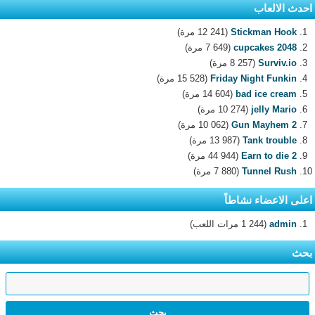
احدث الالعاب
Stickman Hook
(12 241 مرة)
2048 cupcakes
(7 649 مرة)
Surviv.io
(8 257 مرة)
Friday Night Funkin
(15 528 مرة)
bad ice cream
(14 604 مرة)
jelly Mario
(10 274 مرة)
Gun Mayhem 2
(10 062 مرة)
Tank trouble
(13 987 مرة)
Earn to die 2
(44 944 مرة)
Tunnel Rush
(7 880 مرة)
اعلى الاعضاء نشاطاً
admin
(1 244 مرات اللعب)
بحث