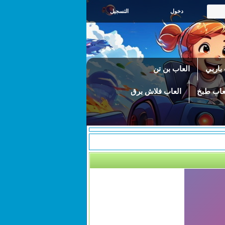
التسجيل
باربي
العاب بن تن
عاب طبخ
العاب فلاش برق