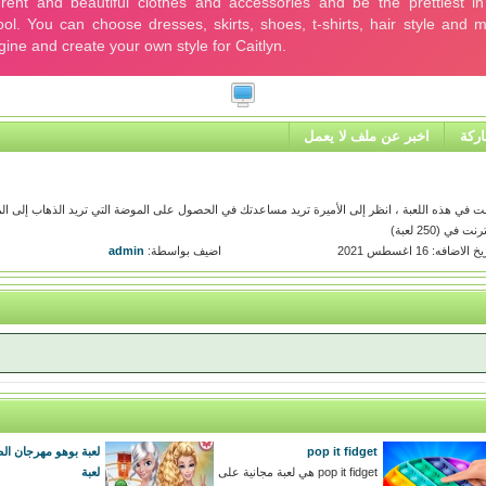
ركة
اخبر عن ملف لا يعمل
 للفتيات عبر الإنترنت في هذه اللعبة ، انظر إلى الأميرة تريد مساعدتك في الحصول على الموضة التي تريد الذهاب إلى ا
(250 لعبة)
خ الاضافه: 16 اغسطس 2021
اضيف بواسطة:
admin
pop it fidget
لعبة بوهو مهرجان ا
pop it fidget هي لعبة مجانية على
لعبة