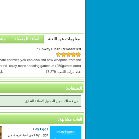
معلومات عن اللعبة
اضافة للمفضلة
مشا
Subway Clash Remastered
nate enemies.you can also find new weapons from the
ound. enjoy more shooting games at (250games.com)
عدد مرات اللعب: 17,279
تاري
التعليقات:
من فضلك سجل الدخول لاضافة التعليق
العاب مشابهة:
Lay Eggs
Lay Eggs هي لعبة فريدة من