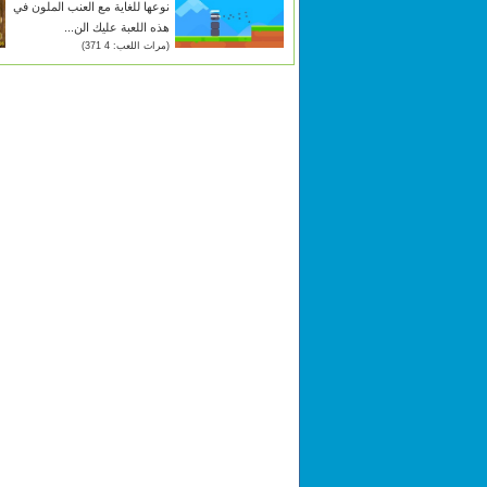
نوعها للغاية مع العنب الملون في
هذه اللعبة عليك الن...
(مرات اللعب: 4 371)