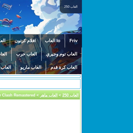
العاب 250
Friv
Io العاب
افلام كرتون
الع
العاب توم وجيري
العاب حرب
العا
العاب كرة قدم
العاب ماريو
العاب 
العاب 250
>
العاب ماهر
> Subway Clash Remastered