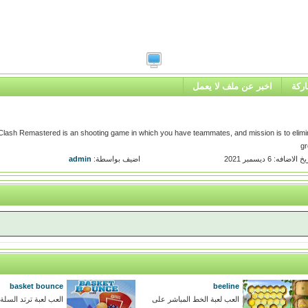
ركة
اخبر عن ملف لا يعمل
lash Remastered is an shooting game in which you have teammates, and mission is to elimi
gr
خ الاضافه: 6 ديسمبر 2021
اضيف بواسطة:
admin
basket bounce
beeline
العب لعبة الخط المباشر على
العب لعبة ترتد السلة