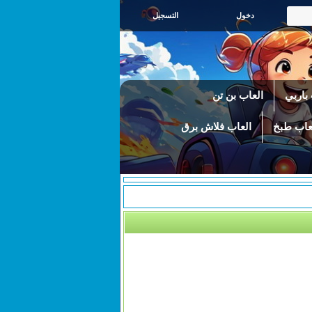
التسجيل
باربي
العاب بن تن
عاب طبخ
العاب فلاش برق