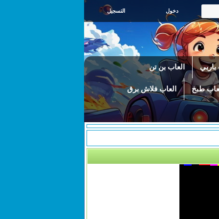
التسجيل
باربي
العاب بن تن
عاب طبخ
العاب فلاش برق