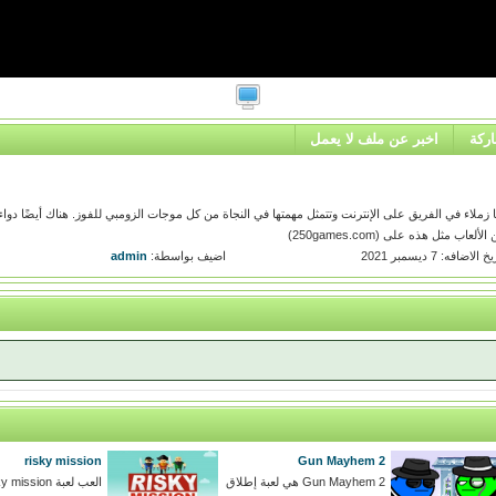
ركة
اخبر عن ملف لا يعمل
ر يكون لديك فيها زملاء في الفريق على الإنترنت وتتمثل مهمتها في النجاة من كل موجات الزومبي للفوز. هناك أيضًا دوا
مثل هذه على (250games.com)
خ الاضافه: 7 ديسمبر 2021
اضيف بواسطة:
admin
risky mission
Gun Mayhem 2
Gun Mayhem 2 هي لعبة إطلاق