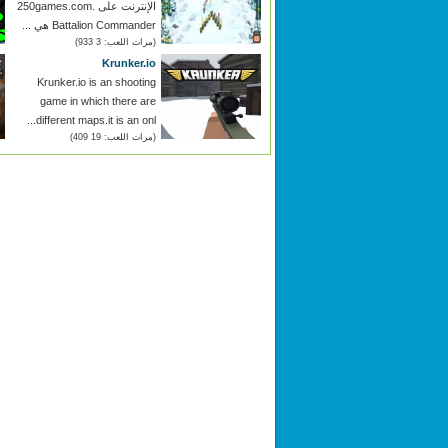
الإنترنت على 250games.com.
Battalion Commander هي ...
(مرات اللعب: 3 933)
Krunker.io
Krunker.io is an shooting
game in which there are
different maps.it is an onl...
(مرات اللعب: 19 409)