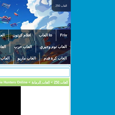
العاب 250
Friv
Io العاب
افلام كرتون
الع
العاب توم وجيري
العاب حرب
العا
العاب كرة قدم
العاب ماريو
العاب 
العاب 250
>
العاب الرماية
> Zombie Hunters Online