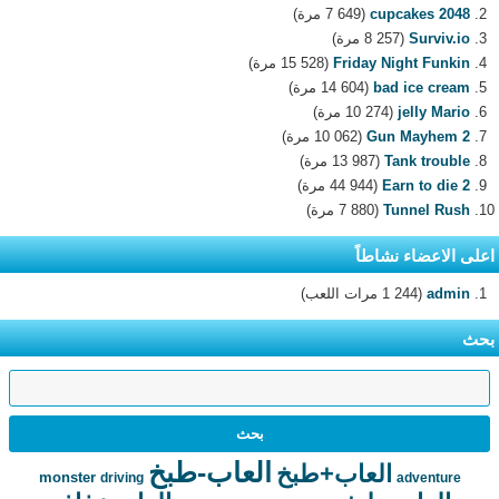
2048 cupcakes
(7 649 مرة)
Surviv.io
(8 257 مرة)
Friday Night Funkin
(15 528 مرة)
bad ice cream
(14 604 مرة)
jelly Mario
(10 274 مرة)
Gun Mayhem 2
(10 062 مرة)
Tank trouble
(13 987 مرة)
Earn to die 2
(44 944 مرة)
Tunnel Rush
(7 880 مرة)
اعلى الاعضاء نشاطاً
admin
(1 244 مرات اللعب)
بحث
العاب-طبخ
العاب+طبخ
monster
driving
adventure