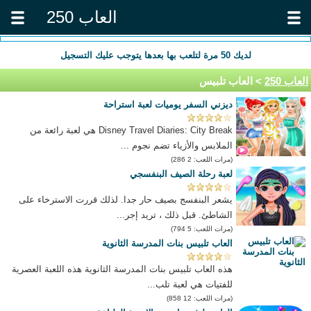
العاب 250
لديك
50
مرة لتلعب بها بعدها يتوجب عليك التسجيل
العاب 250
> العاب تلبيس
ديزني السفر يوميات لعبة استراحة
Disney Travel Diaries: City Break هي لعبة رائعة من
الملابس والأزياء تضم نجوم ...
(مرات اللعب: 2 286)
لعبة رحلة الصيف البنفسجي
يشعر البنفسج بصيف حار جدا. لذلك قررت الاسترخاء على
الشاطئ. قبل ذلك ، تريد إجر...
(مرات اللعب: 5 794)
العاب تلبيس بنات المدرسة الثانوية
هذه العاب تلبيس بنات المدرسة الثانوية هذه اللعبة العصرية
للفتيات هي لعبة تلب...
(مرات اللعب: 12 858)