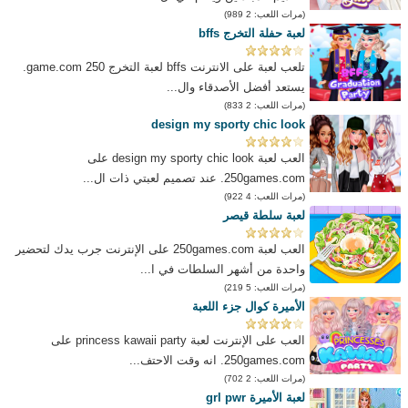
(مرات اللعب: 2 989)
لعبة حفلة التخرج bffs
تلعب لعبة على الانترنت bffs لعبة التخرج 250 game.com.
يستعد أفضل الأصدقاء وال...
(مرات اللعب: 2 833)
design my sporty chic look
العب لعبة design my sporty chic look على
250games.com. عند تصميم لعبتي ذات ال...
(مرات اللعب: 4 922)
لعبة سلطة قيصر
العب لعبة 250games.com على الإنترنت جرب يدك لتحضير
واحدة من أشهر السلطات في ا...
(مرات اللعب: 5 219)
الأميرة كوال جزء اللعبة
العب على الإنترنت لعبة princess kawaii party على
250games.com. انه وقت الاحتف...
(مرات اللعب: 2 702)
لعبة الأميرة grl pwr