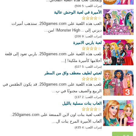
(مرات اللعب: 5 506)
الأميرة في لعبة الوحش عالية
العب هذه اللعبة على 250games.com. ستذهب أميرات
ديزني إلى .. Monster High! امن...
(مرات اللعب: 9 206)
لعبة باربي الاميرة
تلعب هذه اللعبة على 250games.com. باربي تعود إلى قلعة
أحلامها كأميرة ملكية! إ...
(مرات اللعب: 5 027)
لعبتي لطيف معطف واق من المطر
تلعب هذه اللعبة على 250games.com. قد يكون الطقس في
الربيع والصيف مجنونًا في ب...
(مرات اللعب: 2 137)
العاب بنات مسلية بالليل
العب لعبة بنات اون لاين الممتعة على 250games.com.
ألعاب الأميرة المرح بنات ال...
(مرات اللعب: 4 435)