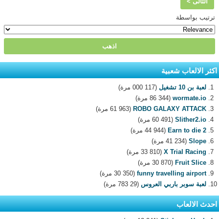
التالى >
ترتيب بواسطة
اكثر الالعاب شعبية
لعبة بن 10 تشغيل
(117 000 مرة)
wormate.io
(86 344 مرة)
ROBO GALAXY ATTACK
(61 963 مرة)
Slither2.io
(60 491 مرة)
Earn to die 2
(44 944 مرة)
Slope
(41 234 مرة)
X Trial Racing
(33 810 مرة)
Fruit Slice
(30 870 مرة)
funny travelling airport
(30 350 مرة)
لعبة سوبر باربي العروس
(29 783 مرة)
احدث الالعاب