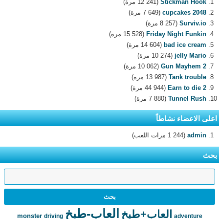
Stickman Hook
(12 241 مرة)
2048 cupcakes
(7 649 مرة)
Surviv.io
(8 257 مرة)
Friday Night Funkin
(15 528 مرة)
bad ice cream
(14 604 مرة)
jelly Mario
(10 274 مرة)
Gun Mayhem 2
(10 062 مرة)
Tank trouble
(13 987 مرة)
Earn to die 2
(44 944 مرة)
Tunnel Rush
(7 880 مرة)
اعلى الاعضاء نشاطاً
admin
(1 244 مرات اللعب)
بحث
العاب-طبخ
العاب+طبخ
monster
driving
adventure