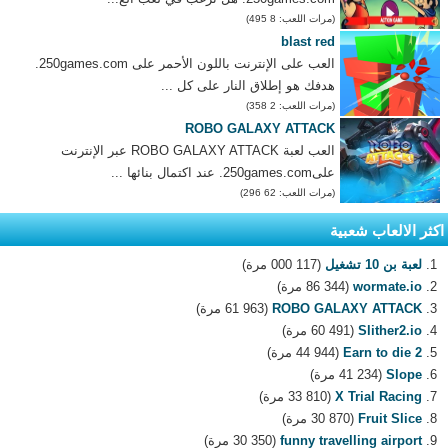
(مرات اللعب: 8 495)
blast red
العب على الإنترنت باللون الأحمر على 250games.com.
هدفك هو إطلاق النار على كل ...
(مرات اللعب: 2 358)
ROBO GALAXY ATTACK
العب لعبة ROBO GALAXY ATTACK عبر الإنترنت
على250games.com. عند اكتمال بنائها ...
(مرات اللعب: 62 296)
اكثر الالعاب شعبية
لعبة بن 10 تشغيل
(117 000 مرة)
wormate.io
(86 344 مرة)
ROBO GALAXY ATTACK
(61 963 مرة)
Slither2.io
(60 491 مرة)
Earn to die 2
(44 944 مرة)
Slope
(41 234 مرة)
X Trial Racing
(33 810 مرة)
Fruit Slice
(30 870 مرة)
funny travelling airport
(30 350 مرة)