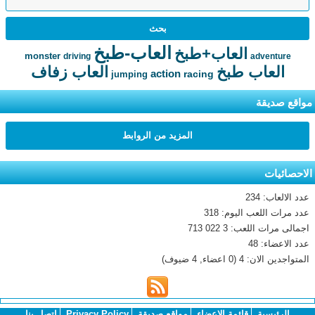
العاب-طبخ
العاب+طبخ
monster
driving
adventure
العاب طبخ
العاب زفاف
action
racing
jumping
مواقع صديقة
المزيد من الروابط
الاحصائيات
عدد الالعاب: 234
عدد مرات اللعب اليوم: 318
اجمالى مرات اللعب: 3 022 713
عدد الاعضاء: 48
المتواجدين الان: 4 (0 اعضاء, 4 ضيوف)
الرئيسية
قائمة الاعضاء
مواقع صديقة
Privacy Policy
اتصل بنا