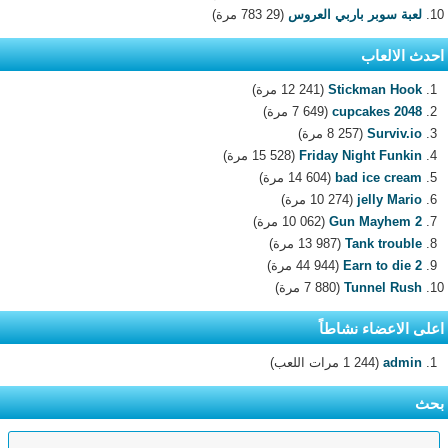
لعبة سوبر باربي العروس
(29 783 مرة)
احدث الالعاب
Stickman Hook
(12 241 مرة)
2048 cupcakes
(7 649 مرة)
Surviv.io
(8 257 مرة)
Friday Night Funkin
(15 528 مرة)
bad ice cream
(14 604 مرة)
jelly Mario
(10 274 مرة)
Gun Mayhem 2
(10 062 مرة)
Tank trouble
(13 987 مرة)
Earn to die 2
(44 944 مرة)
Tunnel Rush
(7 880 مرة)
اعلى الاعضاء نشاطاً
admin
(1 244 مرات اللعب)
بحث