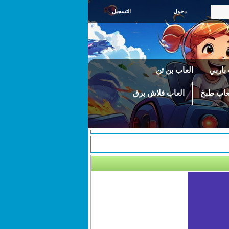
التسجيل
باربي
العاب بن تن
عاب طبخ
العاب فلاش برق