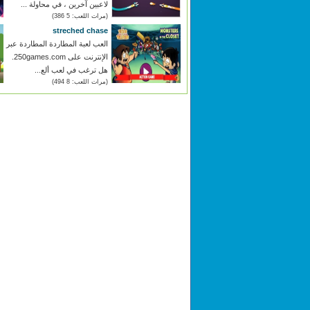
لاعبين آخرين ، في محاولة ...
(مرات اللعب: 5 386)
streched chase
العب لعبة المطاردة المطاردة عبر
الإنترنت على 250games.com.
هل ترغب في لعب ألع...
(مرات اللعب: 8 494)