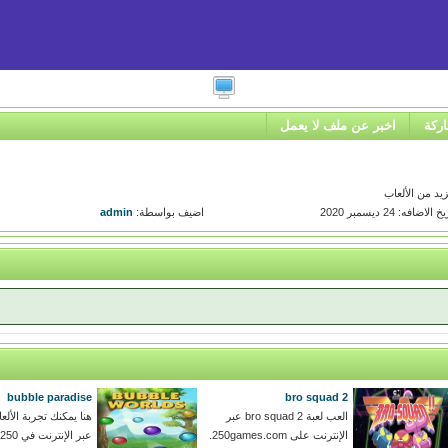
ركة
اخبر عن ملف لا يعمل
 الاضافه: 24 ديسمبر 2020
اضيف بواسطة:
admin
bubble paradise
bro squad 2
العب لعبة bro squad 2 عبر
هنا يمكنك تجربة الألع
الإنترنت على 250games.com.
عبر الإنترنت في 250