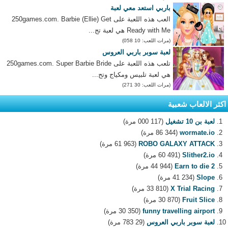
باربي استعد معي لعبة
العب هذه اللعبة على 250games.com. Barbie (Ellie) Get
Ready with Me هي لعبة تج...
(مرات اللعب: 10 058)
لعبة سوبر باربي العروس
تلعب هذه اللعبة على 250games.com. Super Barbie Bride
هي لعبة تلبيس ومكياج وتح...
(مرات اللعب: 30 271)
اكثر الالعاب شعبية
لعبة بن 10 تشغيل
(117 000 مرة)
wormate.io
(86 344 مرة)
ROBO GALAXY ATTACK
(61 963 مرة)
Slither2.io
(60 491 مرة)
Earn to die 2
(44 944 مرة)
Slope
(41 234 مرة)
X Trial Racing
(33 810 مرة)
Fruit Slice
(30 870 مرة)
funny travelling airport
(30 350 مرة)
لعبة سوبر باربي العروس
(29 783 مرة)