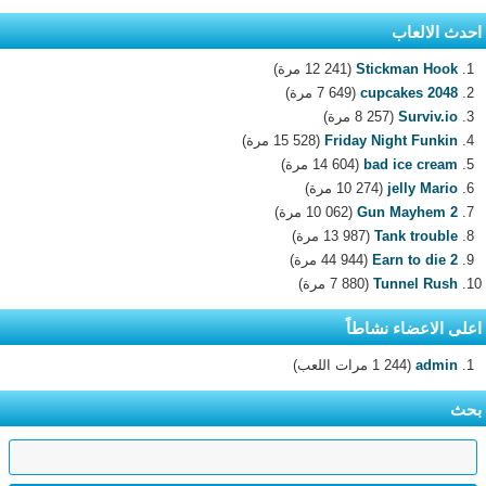
احدث الالعاب
Stickman Hook
(12 241 مرة)
2048 cupcakes
(7 649 مرة)
Surviv.io
(8 257 مرة)
Friday Night Funkin
(15 528 مرة)
bad ice cream
(14 604 مرة)
jelly Mario
(10 274 مرة)
Gun Mayhem 2
(10 062 مرة)
Tank trouble
(13 987 مرة)
Earn to die 2
(44 944 مرة)
Tunnel Rush
(7 880 مرة)
اعلى الاعضاء نشاطاً
admin
(1 244 مرات اللعب)
بحث