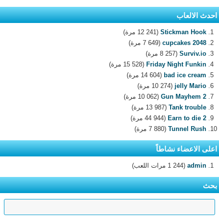
احدث الالعاب
Stickman Hook
(12 241 مرة)
2048 cupcakes
(7 649 مرة)
Surviv.io
(8 257 مرة)
Friday Night Funkin
(15 528 مرة)
bad ice cream
(14 604 مرة)
jelly Mario
(10 274 مرة)
Gun Mayhem 2
(10 062 مرة)
Tank trouble
(13 987 مرة)
Earn to die 2
(44 944 مرة)
Tunnel Rush
(7 880 مرة)
اعلى الاعضاء نشاطاً
admin
(1 244 مرات اللعب)
بحث