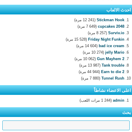
احدث الالعاب
Stickman Hook
(12 241 مرة)
2048 cupcakes
(7 649 مرة)
Surviv.io
(8 257 مرة)
Friday Night Funkin
(15 528 مرة)
bad ice cream
(14 604 مرة)
jelly Mario
(10 274 مرة)
Gun Mayhem 2
(10 062 مرة)
Tank trouble
(13 987 مرة)
Earn to die 2
(44 944 مرة)
Tunnel Rush
(7 880 مرة)
اعلى الاعضاء نشاطاً
admin
(1 244 مرات اللعب)
بحث