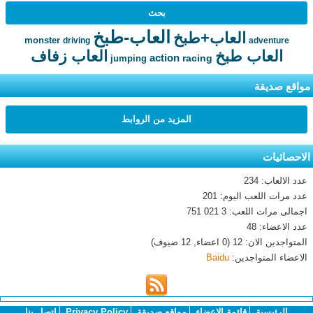
العاب-طبخ
العاب+طبخ
monster
driving
adventure
العاب طبخ
العاب زفاف
action
racing
jumping
مواقع صديقة
المزيد من الروابط
الاحصائيات
عدد الالعاب: 234
عدد مرات اللعب اليوم: 201
اجمالى مرات اللعب: 3 021 751
عدد الاعضاء: 48
المتواجدين الان: 12 (0 اعضاء, 12 ضيوف)
الاعضاء المتواجدين:
Baidu
الرئيسية
قائمة الاعضاء
مواقع صديقة
Privacy Policy
اتصل بنا