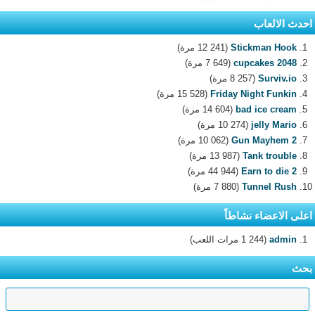
احدث الالعاب
Stickman Hook
(12 241 مرة)
2048 cupcakes
(7 649 مرة)
Surviv.io
(8 257 مرة)
Friday Night Funkin
(15 528 مرة)
bad ice cream
(14 604 مرة)
jelly Mario
(10 274 مرة)
Gun Mayhem 2
(10 062 مرة)
Tank trouble
(13 987 مرة)
Earn to die 2
(44 944 مرة)
Tunnel Rush
(7 880 مرة)
اعلى الاعضاء نشاطاً
admin
(1 244 مرات اللعب)
بحث