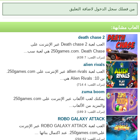
من فضلك سجل الدخول لاضافة التعليق
العاب مشابهة:
death chase 2
العب لعبة Death chase 2 عبر الإنترنت على
250games.com. Death Chase هي لعبة سب...
(مرات اللعب: 7 438)
alien rivals
العب لعبة allien rivals عبر الإنترنت على 250games.com.
بن 10: Alien Rivals هي...
(مرات اللعب: 4 714)
zuma boom
يمكنك لعب الألعاب عبر الإنترنت على 250games.com
والمزيد من الألعاب...
(مرات اللعب: 3 189)
ROBO GALAXY ATTACK
العب لعبة ROBO GALAXY ATTACK عبر الإنترنت
على250games.com. عند اكتمال بنائها ...
(مرات اللعب: 62 294)