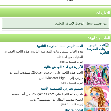
التعليقات:
من فضلك سجل الدخول لاضافة التعليق
العاب مشابهة:
العاب تلبيس بنات المدرسة الثانوية
هذه العاب تلبيس بنات المدرسة الثانوية هذه اللعبة العصرية
للفتيات هي لعبة تلب...
(مرات اللعب: 12 858)
الأميرة في لعبة الوحش عالية
العب هذه اللعبة على 250games.com. ستذهب أميرات
ديزني إلى .. Monster High! امن...
(مرات اللعب: 9 206)
تصميم نظارتي الشمسية الأنيقة
تلعب هذه اللعبة على 250games.com. هل أنت مستعد
لتصبح مصمم النظارات الشمسية؟ ت...
(مرات اللعب: 6 703)
diy raincoat