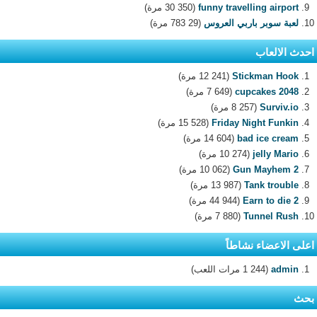
funny travelling airport
(30 350 مرة)
لعبة سوبر باربي العروس
(29 783 مرة)
احدث الالعاب
Stickman Hook
(12 241 مرة)
2048 cupcakes
(7 649 مرة)
Surviv.io
(8 257 مرة)
Friday Night Funkin
(15 528 مرة)
bad ice cream
(14 604 مرة)
jelly Mario
(10 274 مرة)
Gun Mayhem 2
(10 062 مرة)
Tank trouble
(13 987 مرة)
Earn to die 2
(44 944 مرة)
Tunnel Rush
(7 880 مرة)
اعلى الاعضاء نشاطاً
admin
(1 244 مرات اللعب)
بحث