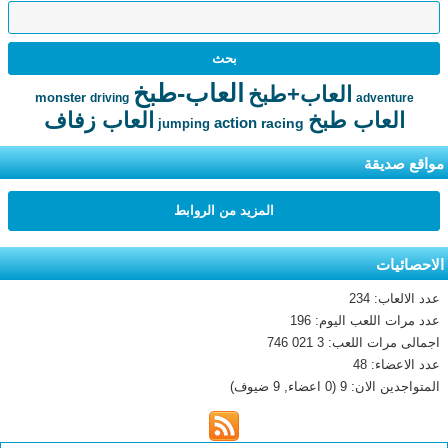
العاب-طبخ
العاب+طبخ
monster
driving
adventure
العاب طبخ
العاب زفاف
action
racing
jumping
مواقع صديقة
المزيد من الروابط
الاحصائيات
عدد الالعاب: 234
عدد مرات اللعب اليوم: 196
اجمالى مرات اللعب: 3 021 746
عدد الاعضاء: 48
المتواجدين الان: 9 (0 اعضاء, 9 ضيوف)