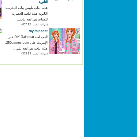
الثانوية
هذه العاب تلبيس بنات المدرسة
الثانوية هذه اللعبة العصرية
للفتيات هي لعبة تلب...
(مرات اللعب: 12 857)
diy raincoat
العب لعبة DIY Raincoat عبر
الإنترنت على 250games.com.
هذه اللعبة هي لعبة تلبي...
(مرات اللعب: 13 503)