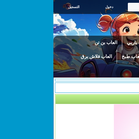
التسجيل
باربي
العاب بن تن
عاب طبخ
العاب فلاش برق