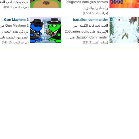
250games.com.girls.barbies
حيث يمكنك لعب المغا
(مرات اللعب: 3 858)
والمغامرة والمز...
(مرات اللعب: 3 472)
Gun Mayhem 2
battalion commander
العب لعبة قائد الكتيبة عبر
ayhem 2
الإنترنت على 250games.com.
نار. في هذه اللعبة ،
Battalion Commander هي ...
العدو من المنصة باست
(مرات اللعب: 3 934)
(مرات اللعب: 10 444)