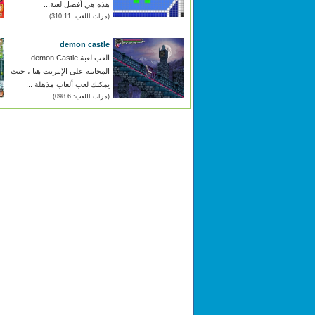
هذه هي أفضل لعبة...
(مرات اللعب: 11 310)
demon castle
العب لعبة demon Castle
المجانية على الإنترنت هنا ، حيث
يمكنك لعب ألعاب مذهلة ...
(مرات اللعب: 6 098)