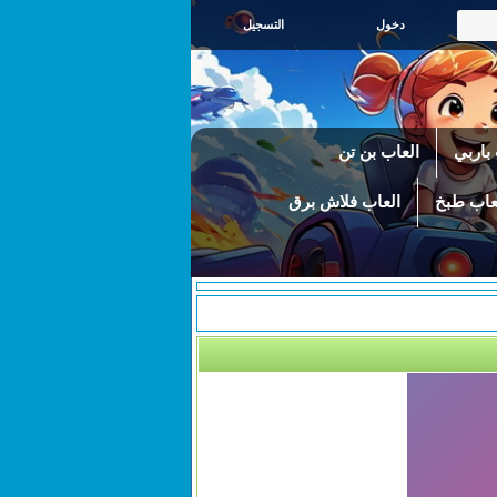
التسجيل
باربي
العاب بن تن
عاب طبخ
العاب فلاش برق