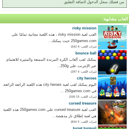
من فضلك سجل الدخول لاضافة التعليق
العاب مشابهة:
risky mission
العب لعبة risky mission ، هذه اللعبة مجانية تمامًا على
250games.com حيث يمكنك...
(مرات اللعب: 9 342)
bounce ball
يمكنك لعب ألعاب الكرة المرتدة الممتعة والمثيرة للاهتمام
عبر الإنترنت على 250g...
(مرات اللعب: 4 287)
city heroes
اليوم يمكنك لعب لعبة city heroes هذه اللعبة الرائعة الرائعة.
في 250games.com ...
(مرات اللعب: 15 336)
cursed treasure
العب لعبة cursed treasure على 250games.com هذه اللعبة
هي لعبة إطلاق نار مدهشة...
(مرات اللعب: 5 834)
turret turmoil