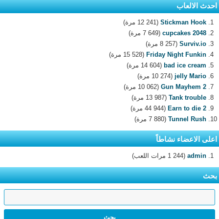
احدث الالعاب
Stickman Hook
(12 241 مرة)
2048 cupcakes
(7 649 مرة)
Surviv.io
(8 257 مرة)
Friday Night Funkin
(15 528 مرة)
bad ice cream
(14 604 مرة)
jelly Mario
(10 274 مرة)
Gun Mayhem 2
(10 062 مرة)
Tank trouble
(13 987 مرة)
Earn to die 2
(44 944 مرة)
Tunnel Rush
(7 880 مرة)
اعلى الاعضاء نشاطاً
admin
(1 244 مرات اللعب)
بحث