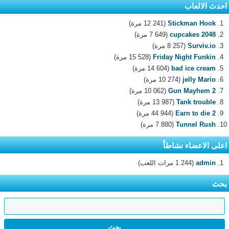
احدث الالعاب
Stickman Hook
(12 241 مرة)
2048 cupcakes
(7 649 مرة)
Surviv.io
(8 257 مرة)
Friday Night Funkin
(15 528 مرة)
bad ice cream
(14 604 مرة)
jelly Mario
(10 274 مرة)
Gun Mayhem 2
(10 062 مرة)
Tank trouble
(13 987 مرة)
Earn to die 2
(44 944 مرة)
Tunnel Rush
(7 880 مرة)
اعلى الاعضاء نشاطاً
admin
(1 244 مرات اللعب)
بحث