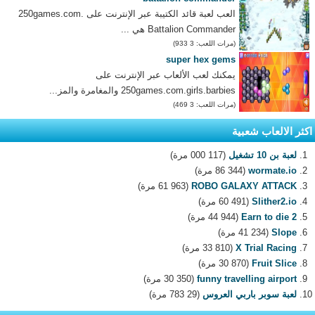
العب لعبة قائد الكتيبة عبر الإنترنت على 250games.com.
Battalion Commander هي ...
(مرات اللعب: 3 933)
super hex gems
يمكنك لعب الألعاب عبر الإنترنت على
250games.com.girls.barbies والمغامرة والمز...
(مرات اللعب: 3 469)
اكثر الالعاب شعبية
لعبة بن 10 تشغيل
(117 000 مرة)
wormate.io
(86 344 مرة)
ROBO GALAXY ATTACK
(61 963 مرة)
Slither2.io
(60 491 مرة)
Earn to die 2
(44 944 مرة)
Slope
(41 234 مرة)
X Trial Racing
(33 810 مرة)
Fruit Slice
(30 870 مرة)
funny travelling airport
(30 350 مرة)
لعبة سوبر باربي العروس
(29 783 مرة)