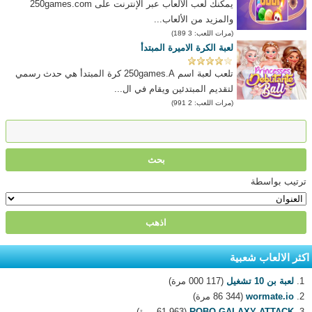
يمكنك لعب الألعاب عبر الإنترنت على 250games.com
والمزيد من الألعاب...
(مرات اللعب: 3 189)
لعبة الكرة الاميرة المبتدأ
تلعب لعبة اسم 250games.A كرة المبتدأ هي حدث رسمي
لتقديم المبتدئين ويقام في ال...
(مرات اللعب: 2 991)
ترتيب بواسطة
اكثر الالعاب شعبية
لعبة بن 10 تشغيل
(117 000 مرة)
wormate.io
(86 344 مرة)
ROBO GALAXY ATTACK
(61 963 مرة)