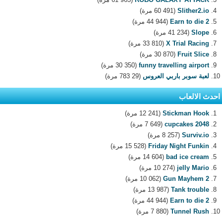
Slither2.io
(60 491 مرة)
Earn to die 2
(44 944 مرة)
Slope
(41 234 مرة)
X Trial Racing
(33 810 مرة)
Fruit Slice
(30 870 مرة)
funny travelling airport
(30 350 مرة)
لعبة سوبر باربي العروس
(29 783 مرة)
احدث الالعاب
Stickman Hook
(12 241 مرة)
2048 cupcakes
(7 649 مرة)
Surviv.io
(8 257 مرة)
Friday Night Funkin
(15 528 مرة)
bad ice cream
(14 604 مرة)
jelly Mario
(10 274 مرة)
Gun Mayhem 2
(10 062 مرة)
Tank trouble
(13 987 مرة)
Earn to die 2
(44 944 مرة)
Tunnel Rush
(7 880 مرة)