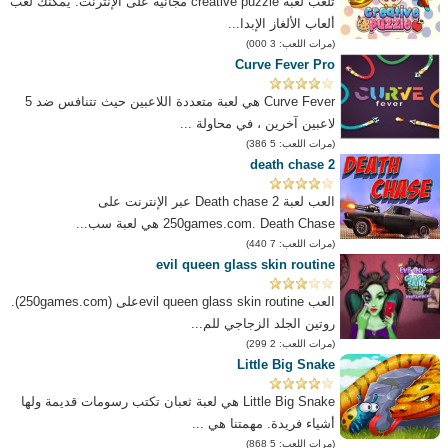
تلعب لعبة creative puzzle مجانية على الإنترنت. يمكنك لعب
ألعاب الألغاز الإبدا...
(مرات اللعب: 3 000)
Curve Fever Pro
Curve Fever هي لعبة متعددة اللاعبين حيث تتنافس ضد 5
لاعبين آخرين ، في محاولة ...
(مرات اللعب: 5 386)
death chase 2
العب لعبة Death chase 2 عبر الإنترنت على
250games.com. Death Chase هي لعبة سب...
(مرات اللعب: 7 440)
evil queen glass skin routine
العب evil queen glass skin routineعلى (250games.com).
روتين الجلد الزجاجي للم...
(مرات اللعب: 2 299)
Little Big Snake
Little Big Snake هي لعبة ثعبان تكتب رسومات قديمة ولها
أشياء فريدة. مهمتنا هي ...
(مرات اللعب: 5 868)