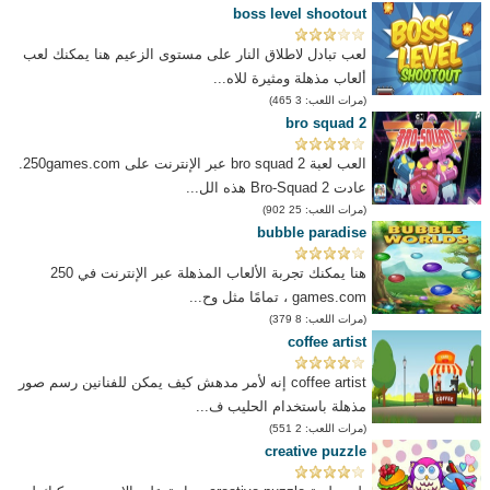
boss level shootout
لعب تبادل لاطلاق النار على مستوى الزعيم هنا يمكنك لعب
ألعاب مذهلة ومثيرة للاه...
(مرات اللعب: 3 465)
bro squad 2
العب لعبة bro squad 2 عبر الإنترنت على 250games.com.
عادت Bro-Squad 2 هذه الل...
(مرات اللعب: 25 902)
bubble paradise
هنا يمكنك تجربة الألعاب المذهلة عبر الإنترنت في 250
games.com ، تمامًا مثل وح...
(مرات اللعب: 8 379)
coffee artist
coffee artist إنه لأمر مدهش كيف يمكن للفنانين رسم صور
مذهلة باستخدام الحليب ف...
(مرات اللعب: 2 551)
creative puzzle