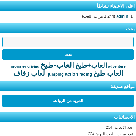
اعلى الاعضاء نشاطاً
admin
(1 244 مرات اللعب)
بحث
العاب-طبخ
العاب+طبخ
monster
driving
adventure
العاب طبخ
العاب زفاف
action
racing
jumping
مواقع صديقة
المزيد من الروابط
الاحصائيات
عدد الالعاب: 234
عدد مرات اللعب اليوم: 224