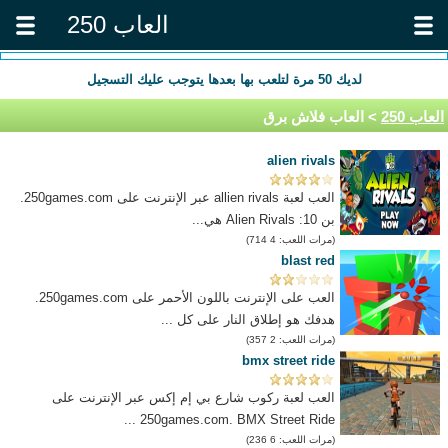
العاب 250
لديك
50
مرة لتلعب بها بعدها يتوجب عليك التسجيل
العاب 250
> العاب فلاش برق
alien rivals
العب لعبة allien rivals عبر الإنترنت على 250games.com.
بن 10: Alien Rivals هي...
(مرات اللعب: 4 714)
blast red
العب على الإنترنت باللون الأحمر على 250games.com.
هدفك هو إطلاق النار على كل ...
(مرات اللعب: 2 357)
bmx street ride
العب لعبة ركوب شارع بي إم إكس عبر الإنترنت على
250games.com. BMX Street Ride ...
(مرات اللعب: 6 236)