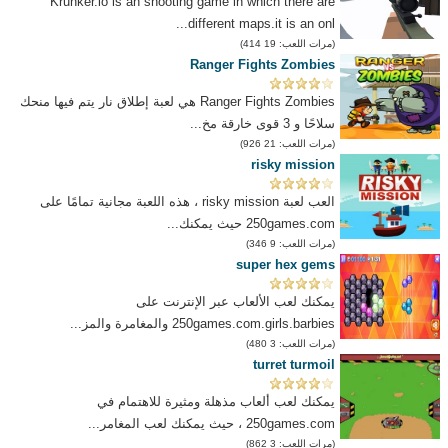
Krunker.io is an shooting game in which there are
different maps.it is an onl...
(مرات اللعب: 19 414)
Ranger Fights Zombies
Ranger Fights Zombies هي لعبة إطلاق نار يتم فيها منحك
سلاحًا و 3 قوى خارقة مخ...
(مرات اللعب: 21 926)
risky mission
العب لعبة risky mission ، هذه اللعبة مجانية تمامًا على
250games.com حيث يمكنك...
(مرات اللعب: 9 346)
super hex gems
يمكنك لعب الألعاب عبر الإنترنت على
250games.com.girls.barbies والمغامرة والمز...
(مرات اللعب: 3 480)
turret turmoil
يمكنك لعب ألعاب مذهلة ومثيرة للاهتمام في
250games.com ، حيث يمكنك لعب المغامر...
(مرات اللعب: 3 862)