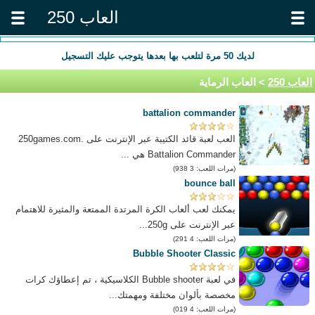
العاب 250
لديك
50
مرة لتلعب بها بعدها يتوجب عليك التسجيل
العاب 250
> العاب الرماية
battalion commander
العب لعبة قائد الكتيبة عبر الإنترنت على 250games.com.
Battalion Commander هي ...
(مرات اللعب: 3 938)
bounce ball
يمكنك لعب ألعاب الكرة المرتدة الممتعة والمثيرة للاهتمام
عبر الإنترنت على 250g...
(مرات اللعب: 4 291)
Bubble Shooter Classic
في لعبة Bubble shooter الكلاسيكية ، تم إعطاؤك كرات
مخصصة بألوان مختلفة ومهمتك...
(مرات اللعب: 4 019)