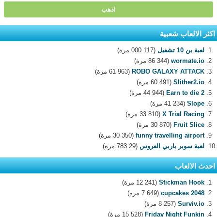
اكثر الالعاب شعبية
لعبة بن 10 تشغيل
(117 000 مرة)
wormate.io
(86 344 مرة)
ROBO GALAXY ATTACK
(61 963 مرة)
Slither2.io
(60 491 مرة)
Earn to die 2
(44 944 مرة)
Slope
(41 234 مرة)
X Trial Racing
(33 810 مرة)
Fruit Slice
(30 870 مرة)
funny travelling airport
(30 350 مرة)
لعبة سوبر باربي العروس
(29 783 مرة)
احدث الالعاب
Stickman Hook
(12 241 مرة)
2048 cupcakes
(7 649 مرة)
Surviv.io
(8 257 مرة)
Friday Night Funkin
(15 528 مرة)