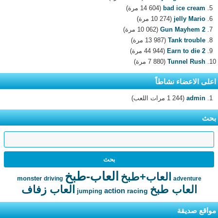
bad ice cream
(14 604 مرة)
jelly Mario
(10 274 مرة)
Gun Mayhem 2
(10 062 مرة)
Tank trouble
(13 987 مرة)
Earn to die 2
(44 944 مرة)
Tunnel Rush
(7 880 مرة)
اعلى الاعضاء نشاطاً
admin
(1 244 مرات اللعب)
بحث
العاب-طبخ
العاب+طبخ
monster
driving
adventure
العاب طبخ
العاب زفاف
action
racing
jumping
مواقع صديقة