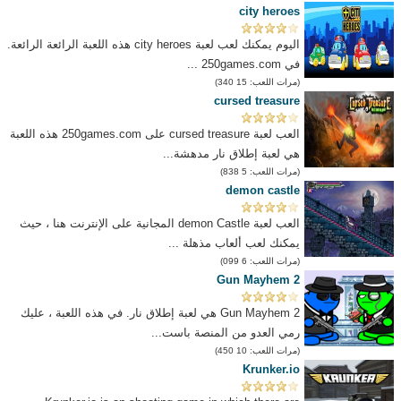
city heroes
اليوم يمكنك لعب لعبة city heroes هذه اللعبة الرائعة الرائعة.
في 250games.com ...
(مرات اللعب: 15 340)
cursed treasure
العب لعبة cursed treasure على 250games.com هذه اللعبة
هي لعبة إطلاق نار مدهشة...
(مرات اللعب: 5 838)
demon castle
العب لعبة demon Castle المجانية على الإنترنت هنا ، حيث
يمكنك لعب ألعاب مذهلة ...
(مرات اللعب: 6 099)
Gun Mayhem 2
Gun Mayhem 2 هي لعبة إطلاق نار. في هذه اللعبة ، عليك
رمي العدو من المنصة باست...
(مرات اللعب: 10 450)
Krunker.io